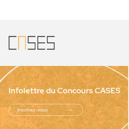
Infolettre du
Concours CASES
Inscrivez-vous