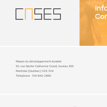
Inf
Co
Maison du développement durable
50, rue Sainte-Catherine Ouest, bureau 300
Montréal (Québec) H2X 3V4
Téléphone : 514-842-2890