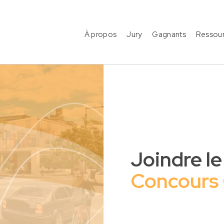
À propos
Jury
Gagnants
Ressou
Joindre le
Concours