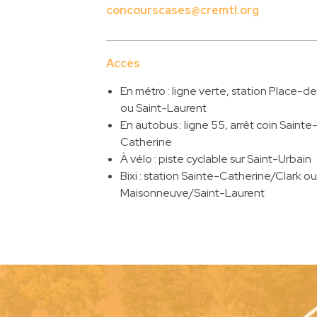
concourscases@cremtl.org
Accès
En métro : ligne verte, station Place-d
ou Saint-Laurent
En autobus : ligne 55, arrêt coin Sainte
Catherine
À vélo : piste cyclable sur Saint-Urbain
Bixi : station Sainte-Catherine/Clark ou
Maisonneuve/Saint-Laurent