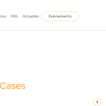
Événements
rces
FAQ
Actualités
 Cases