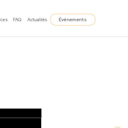
Événements
rces
FAQ
Actualités