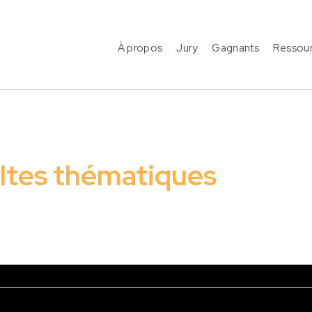
À propos
Jury
Gagnants
Ressou
ltes thématiques