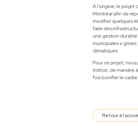
À l’origine, le proje
Montréal afin de répo
modifier quelques é
faire des infrastruc
une gestion durable d
municipales « grises
climatiques.
Pour ce projet, nous
trottoir, de manière 
fois bonifier le cadr
Retour à l'accue