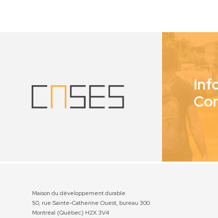
Inf
Co
Maison du développement durable
50, rue Sainte-Catherine Ouest, bureau 300
Montréal (Québec) H2X 3V4