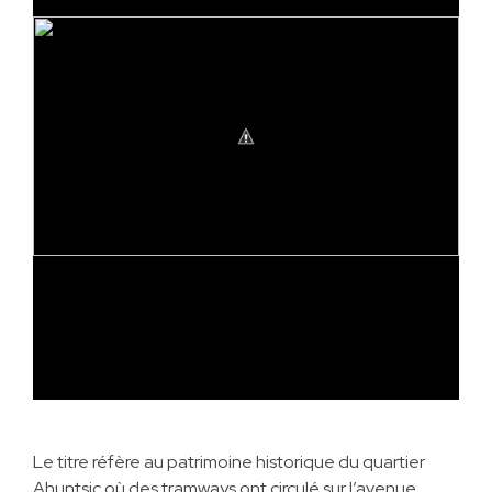
Le titre réfère au patrimoine historique du quartier
Ahuntsic où des tramways ont circulé sur l’avenue