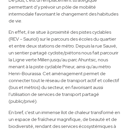
De plus, c’est un emplacement stratégique
permettant d’y prévoir un pôle de mobilité
intermodale favorisant le changement des habitudes
de vie.
En effet, il se situe à proximité des pistes cyclables
(REV – Sauriol) sur le parcours des écoles du quartier
et entre deux stations de métro. Depuis la rue Sauvé,
un sentier partagé cycliste/piétons nous fait parcourir
la Ligne verte Millen jusqu’au parc Ahuntsic, nous
menant à la piste cyclable Prieur, ainsi qu’au métro
Henri-Bourassa. Cet aménagement permet de
connecter tout le réseau de transport actif et collectif
(bus et métros) du secteur, en favorisant aussi
l’utilisation de services de transport partagé
(public/privé).
En bref, c’est un immense îlot de chaleur transformé en
un espace de fraîcheur magnifique, de beauté et de
biodiversité, rendant des services écosystémiques à