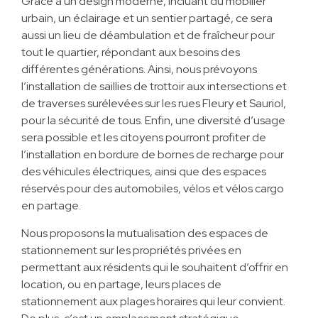
Grâce à un design moderne, incluant du mobilier
urbain, un éclairage et un sentier partagé, ce sera
aussi un lieu de déambulation et de fraîcheur pour
tout le quartier, répondant aux besoins des
différentes générations. Ainsi, nous prévoyons
l’installation de saillies de trottoir aux intersections et
de traverses surélevées sur les rues Fleury et Sauriol,
pour la sécurité de tous. Enfin, une diversité d’usage
sera possible et les citoyens pourront profiter de
l’installation en bordure de bornes de recharge pour
des véhicules électriques, ainsi que des espaces
réservés pour des automobiles, vélos et vélos cargo
en partage.
Nous proposons la mutualisation des espaces de
stationnement sur les propriétés privées en
permettant aux résidents qui le souhaitent d’offrir en
location, ou en partage, leurs places de
stationnement aux plages horaires qui leur convient.