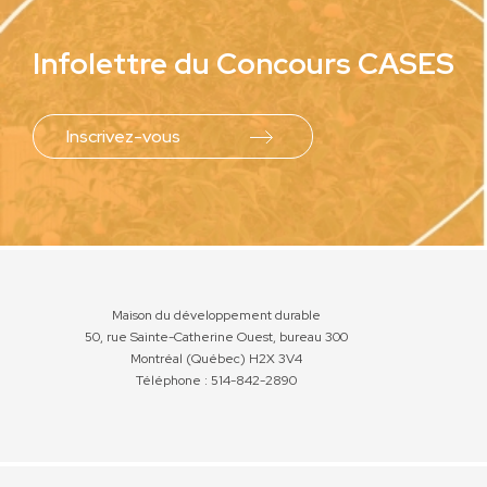
Infolettre du
Concours CASES
Inscrivez-vous
Maison du développement durable
50, rue Sainte-Catherine Ouest, bureau 300
Montréal (Québec) H2X 3V4
Téléphone : 514-842-2890